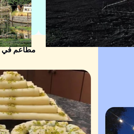
مطاعم في س