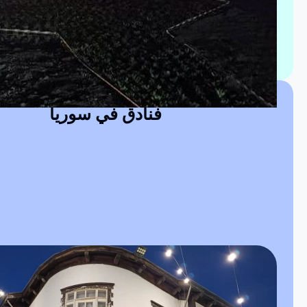
فنادق في سوريا