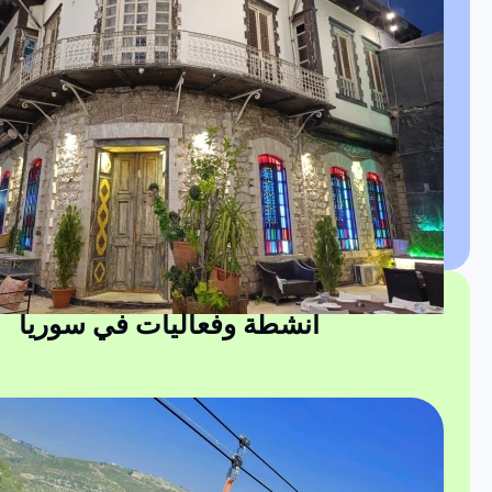
أنشطة وفعاليات في سوريا