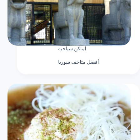
أماكن سياحية
أفضل متاحف سوريا