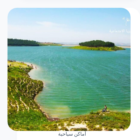
أماكن سياحية