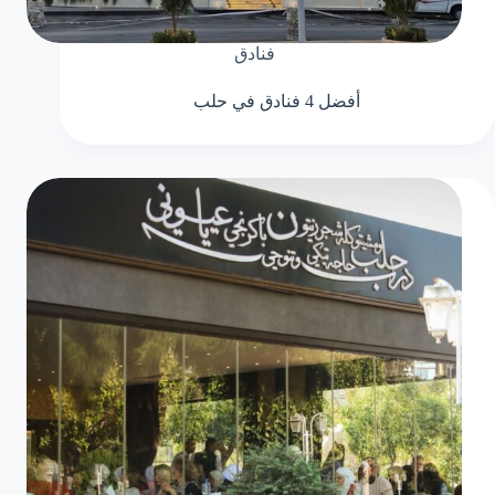
فنادق
أفضل 4 فنادق في حلب