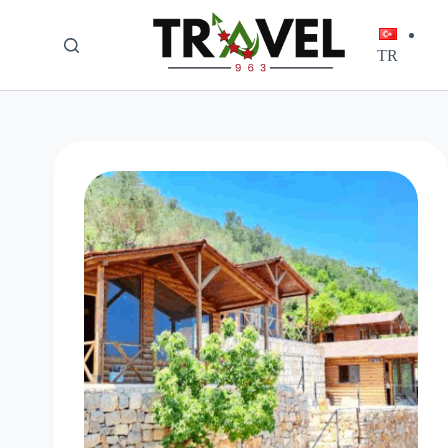
لتجاوز
لى
لمحتوى
TR