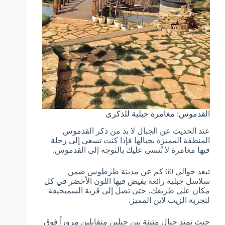
القدموس: مغامرة جبلية للذكرى
عند الحديث عن الجبال لا بد من ذكر القدموس
المنطقة المميزة بجبالها فإذا كنت تسعى إلى رحلة
فيها مغامرة لا تُنسى عليك بالتوجه إلى القدموس.
تبعد حوالي 60 كم عن مدينة طرطوس ضمن
سلاسل جبلية رائعة يفيض فيها اللون الأخضر في كل
مكان على طريقك، حتى تصل إلى قرية السميحيقة
لتجربة الزيب لاين المميز.
حيث تمتد حبال متينة بين جبلين متقابلين مروراً فوق