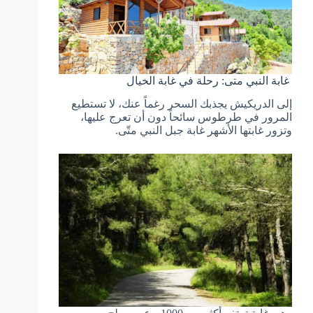
غابة النبي متى: رحلة في غابة الخيال
إلى الدريكيش يجذبك السحر رغماً عنك، لا تستطيع
المرور في طرطوس سائحاً دون أن تعرج عليها،
وتزور غابتها الأشهر غابة جبل النبي متّى.