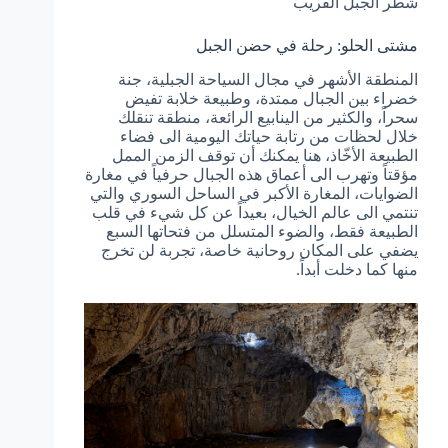
شطر الجبل القريب
مشتى الحلو: رحلة في حضن الجبل
المنطقة الأشهر في مجال السياحة الجبلية، جنة
خضراء بين الجبال ممتدة، وطبيعة خلابة تفيض
سحراً، والكثير من الينابيع الرائعة، منطقة تنقلك
خلال لحظات من رتابة حياتك اليومية الى فضاء
الطبيعة الأخّاذ، هنا يمكنك أن توقف الزمن الممل
مؤقتاً وتهرب الى أعماق هذه الجبال حرفياً في مغارة
الضوايات، المغارة الأكبر في الساحل السوري والتي
تنتمي الى عالم الخيال، بعيداً عن كل شيء في قلب
الطبيعة فقط، والضوء المتسلل من فتحاتها السبع
يضفي على المكان روحانية خاصة، تجربة لن تخرج
منها كما دخلت أبداً.